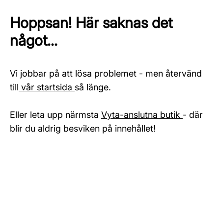
Hoppsan! Här saknas det
något...
Vi jobbar på att lösa problemet - men återvänd
till
vår startsida
så länge.
Eller leta upp närmsta
Vyta-anslutna butik
- där
blir du aldrig besviken på innehållet!