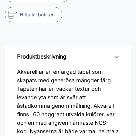
Hitta till butiken
Produktbeskrivning
Akvarell är en enfärgad tapet som
skapats med generösa mängder färg.
Tapeten har en vacker textur och
levande yta som är svår att
åstadkomma genom målning. Akvarell
finns i 60 noggrant utvalda kulörer, var
och en med angiven närmaste NCS-
kod. Nyanserna är både varma, neutrala