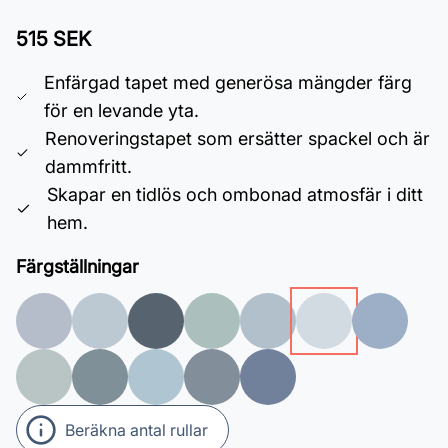
515 SEK
Enfärgad tapet med generösa mängder färg
för en levande yta.
Renoveringstapet som ersätter spackel och är
dammfritt.
Skapar en tidlös och ombonad atmosfär i ditt
hem.
Färgställningar
Beräkna antal rullar