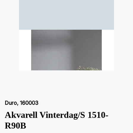
Duro
,
160003
Akvarell Vinterdag/S 1510-
R90B