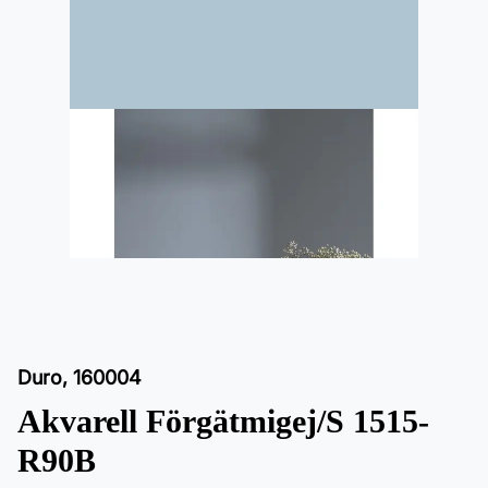
Duro
,
160004
Akvarell Förgätmigej/S 1515-
R90B