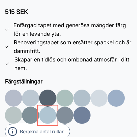
515 SEK
Enfärgad tapet med generösa mängder färg
för en levande yta.
Renoveringstapet som ersätter spackel och är
dammfritt.
Skapar en tidlös och ombonad atmosfär i ditt
hem.
Färgställningar
Beräkna antal rullar