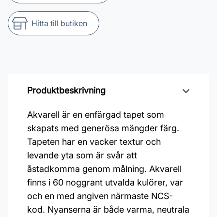
Hitta till butiken
Produktbeskrivning
Akvarell är en enfärgad tapet som
skapats med generösa mängder färg.
Tapeten har en vacker textur och
levande yta som är svår att
åstadkomma genom målning. Akvarell
finns i 60 noggrant utvalda kulörer, var
och en med angiven närmaste NCS-
kod. Nyanserna är både varma, neutrala