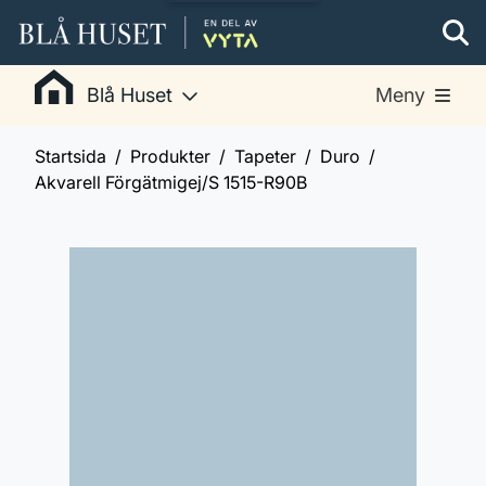
Blå Huset
Meny
Startsida
Produkter
Tapeter
Duro
Akvarell Förgätmigej/S 1515-R90B