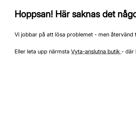
Hoppsan! Här saknas det något
Vi jobbar på att lösa problemet - men återvänd ti
Eller leta upp närmsta
Vyta-anslutna butik
- där 