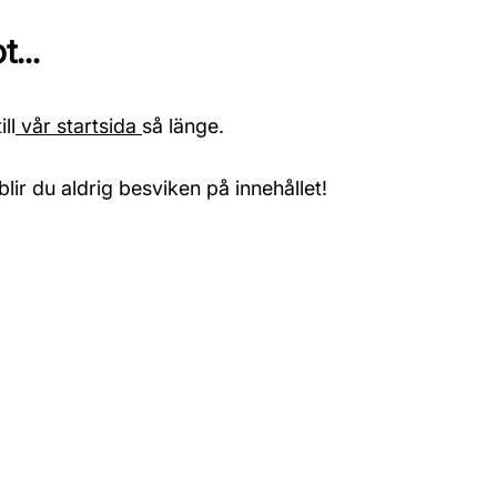
...
ll
vår startsida
så länge.
blir du aldrig besviken på innehållet!