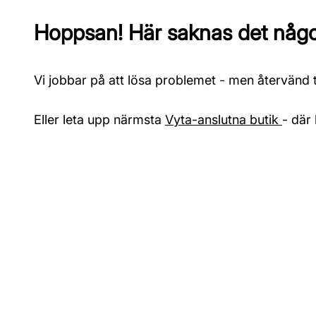
Hoppsan! Här saknas det något
Vi jobbar på att lösa problemet - men återvänd ti
Eller leta upp närmsta
Vyta-anslutna butik
- där 