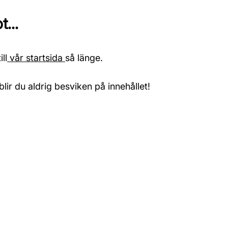
...
ll
vår startsida
så länge.
blir du aldrig besviken på innehållet!