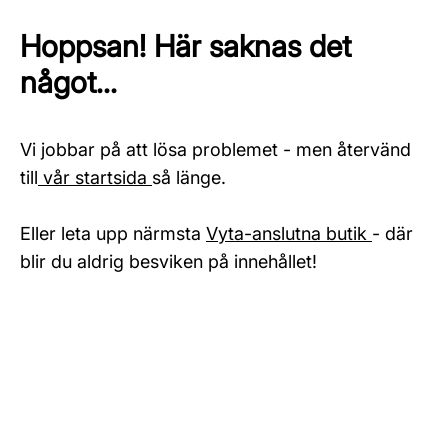
Hoppsan! Här saknas det
något...
Vi jobbar på att lösa problemet - men återvänd
till
vår startsida
så länge.
Eller leta upp närmsta
Vyta-anslutna butik
- där
blir du aldrig besviken på innehållet!