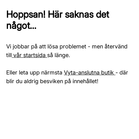
Hoppsan! Här saknas det
något...
Vi jobbar på att lösa problemet - men återvänd
till
vår startsida
så länge.
Eller leta upp närmsta
Vyta-anslutna butik
- där
blir du aldrig besviken på innehållet!