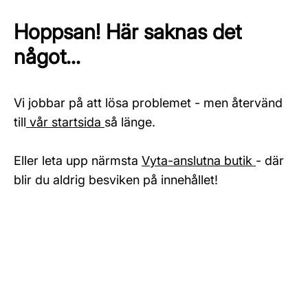
Hoppsan! Här saknas det
något...
Vi jobbar på att lösa problemet - men återvänd
till
vår startsida
så länge.
Eller leta upp närmsta
Vyta-anslutna butik
- där
blir du aldrig besviken på innehållet!