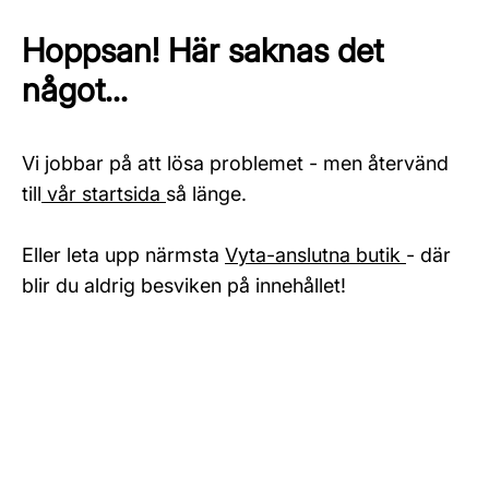
Hoppsan! Här saknas det
något...
Vi jobbar på att lösa problemet - men återvänd
till
vår startsida
så länge.
Eller leta upp närmsta
Vyta-anslutna butik
- där
blir du aldrig besviken på innehållet!