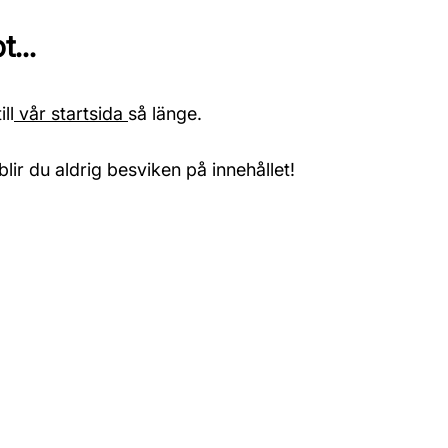
...
ll
vår startsida
så länge.
blir du aldrig besviken på innehållet!