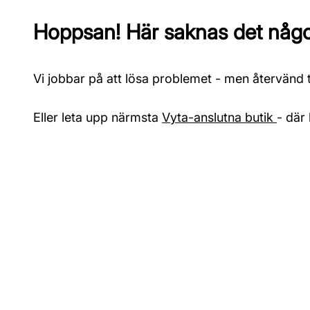
Hoppsan! Här saknas det något
Vi jobbar på att lösa problemet - men återvänd ti
Eller leta upp närmsta
Vyta-anslutna butik
- där 