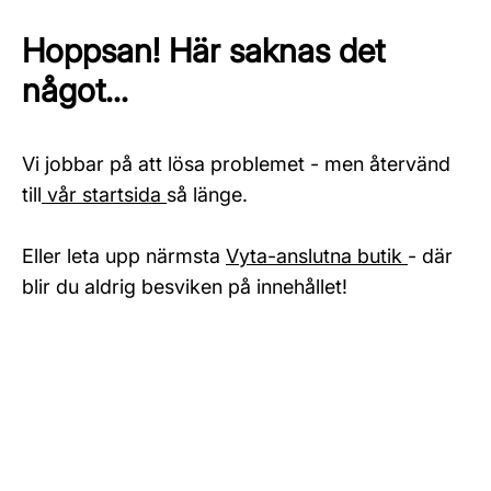
Hoppsan! Här saknas det
något...
Vi jobbar på att lösa problemet - men återvänd
till
vår startsida
så länge.
Eller leta upp närmsta
Vyta-anslutna butik
- där
blir du aldrig besviken på innehållet!