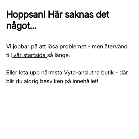
Hoppsan! Här saknas det
något...
Vi jobbar på att lösa problemet - men återvänd
till
vår startsida
så länge.
Eller leta upp närmsta
Vyta-anslutna butik
- där
blir du aldrig besviken på innehållet!