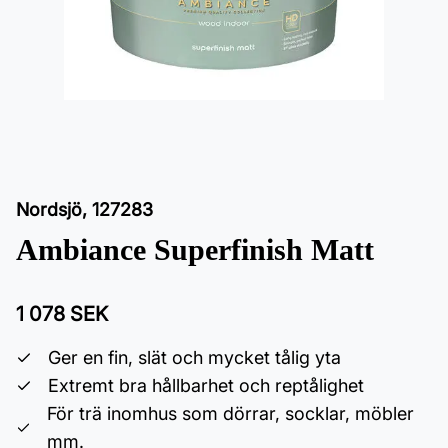
Nordsjö
,
127283
Ambiance Superfinish Matt
1 078 SEK
Ger en fin, slät och mycket tålig yta
Extremt bra hållbarhet och reptålighet
För trä inomhus som dörrar, socklar, möbler
mm.