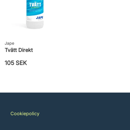
Jape
Tvätt Direkt
105 SEK
Cookiepolicy