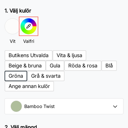
1. Välj kulör
Vit
Valfri
Butikens Utvalda
Vita & ljusa
Beige & bruna
Gula
Röda & rosa
Blå
Gröna
Grå & svarta
Ange annan kulör
2. Välj mängd