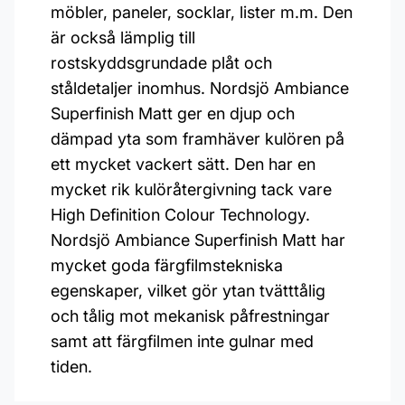
möbler, paneler, socklar, lister m.m. Den
är också lämplig till
rostskyddsgrundade plåt och
ståldetaljer inomhus. Nordsjö Ambiance
Superfinish Matt ger en djup och
dämpad yta som framhäver kulören på
ett mycket vackert sätt. Den har en
mycket rik kulöråtergivning tack vare
High Definition Colour Technology.
Nordsjö Ambiance Superfinish Matt har
mycket goda färgfilmstekniska
egenskaper, vilket gör ytan tvätttålig
och tålig mot mekanisk påfrestningar
samt att färgfilmen inte gulnar med
tiden.