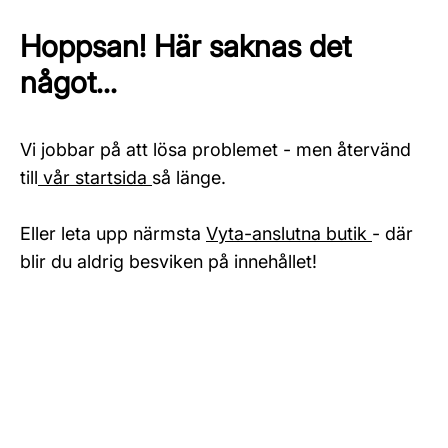
Hoppsan! Här saknas det
något...
Vi jobbar på att lösa problemet - men återvänd
till
vår startsida
så länge.
Eller leta upp närmsta
Vyta-anslutna butik
- där
blir du aldrig besviken på innehållet!