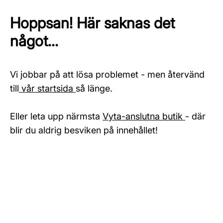
Hoppsan! Här saknas det
något...
Vi jobbar på att lösa problemet - men återvänd
till
vår startsida
så länge.
Eller leta upp närmsta
Vyta-anslutna butik
- där
blir du aldrig besviken på innehållet!