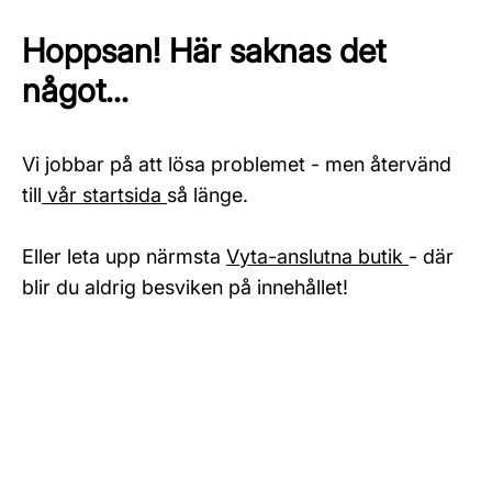
Hoppsan! Här saknas det
något...
Vi jobbar på att lösa problemet - men återvänd
till
vår startsida
så länge.
Eller leta upp närmsta
Vyta-anslutna butik
- där
blir du aldrig besviken på innehållet!