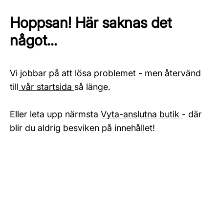
Hoppsan! Här saknas det
något...
Vi jobbar på att lösa problemet - men återvänd
till
vår startsida
så länge.
Eller leta upp närmsta
Vyta-anslutna butik
- där
blir du aldrig besviken på innehållet!