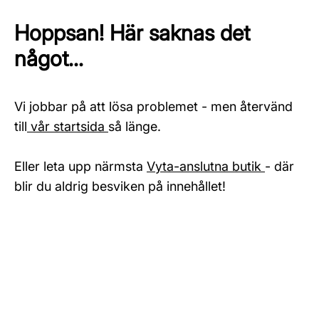
Hoppsan! Här saknas det
något...
Vi jobbar på att lösa problemet - men återvänd
till
vår startsida
så länge.
Eller leta upp närmsta
Vyta-anslutna butik
- där
blir du aldrig besviken på innehållet!