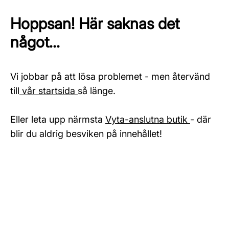
Hoppsan! Här saknas det
något...
Vi jobbar på att lösa problemet - men återvänd
till
vår startsida
så länge.
Eller leta upp närmsta
Vyta-anslutna butik
- där
blir du aldrig besviken på innehållet!