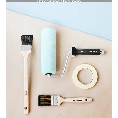
Inredningshjälpen
Personlig hjälp att hitta rätt kulörer för ditt
hem.