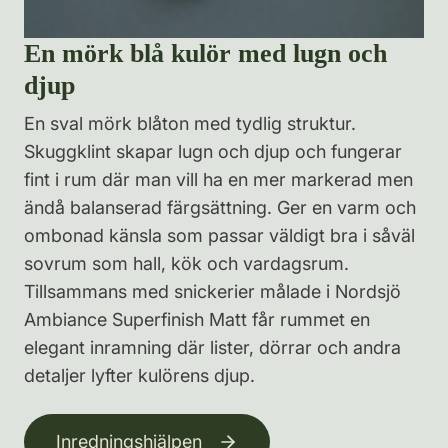
En mörk blå kulör med lugn och
djup
En sval mörk blåton med tydlig struktur.
Skuggklint skapar lugn och djup och fungerar
fint i rum där man vill ha en mer markerad men
ändå balanserad färgsättning. Ger en varm och
ombonad känsla som passar väldigt bra i såväl
sovrum som hall, kök och vardagsrum.
Tillsammans med snickerier målade i Nordsjö
Ambiance Superfinish Matt får rummet en
elegant inramning där lister, dörrar och andra
detaljer lyfter kulörens djup.
Inredningshjälpen