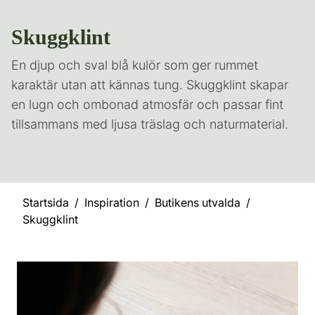
Skuggklint
En djup och sval blå kulör som ger rummet
karaktär utan att kännas tung. Skuggklint skapar
en lugn och ombonad atmosfär och passar fint
tillsammans med ljusa träslag och naturmaterial.
Startsida
Inspiration
Butikens utvalda
Skuggklint