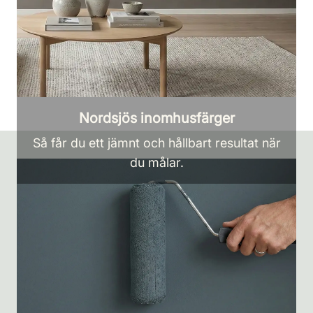
Nordsjös inomhusfärger
Så får du ett jämnt och hållbart resultat när
du målar.