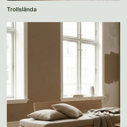
Trollslända