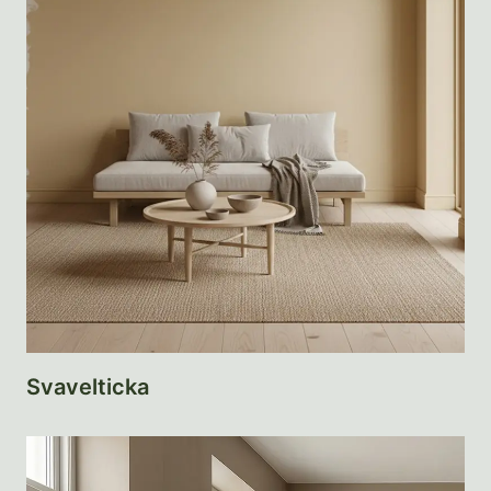
Svavelticka