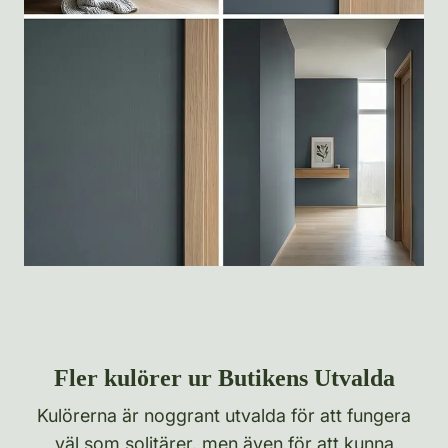
Fler kulörer ur Butikens Utvalda
Kulörerna är noggrant utvalda för att fungera
väl som solitärer, men även för att kunna