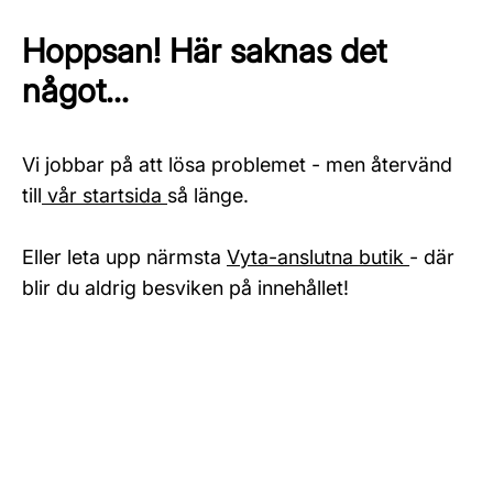
Hoppsan! Här saknas det
något...
Vi jobbar på att lösa problemet - men återvänd
till
vår startsida
så länge.
Eller leta upp närmsta
Vyta-anslutna butik
- där
blir du aldrig besviken på innehållet!