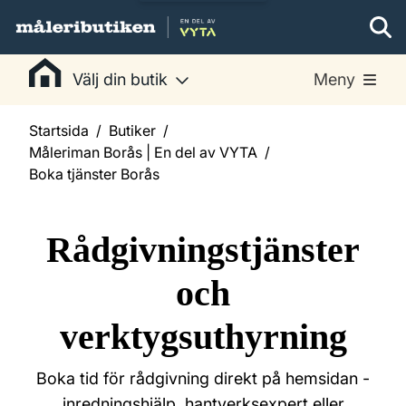
Välj din butik
Meny
Startsida
Butiker
Måleriman Borås | En del av VYTA
Boka tjänster Borås
Rådgivningstjänster
och
verktygsuthyrning
Boka tid för rådgivning direkt på hemsidan -
inredningshjälp, hantverksexpert eller