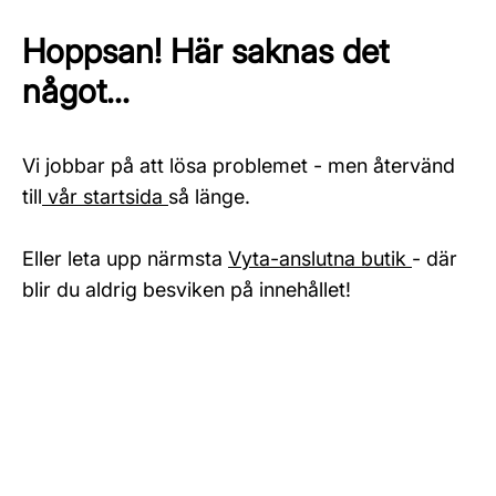
Hoppsan! Här saknas det
något...
Vi jobbar på att lösa problemet - men återvänd
till
vår startsida
så länge.
Eller leta upp närmsta
Vyta-anslutna butik
- där
blir du aldrig besviken på innehållet!