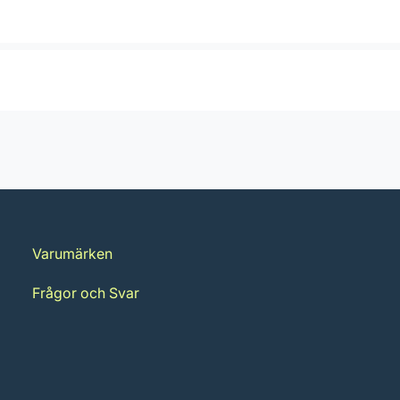
Varumärken
Frågor och Svar