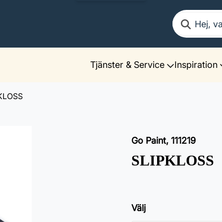
Sök
Tjänster & Service
Inspiration
KLOSS
Go Paint
,
111219
SLIPKLOSS
Välj