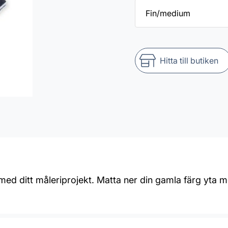
Hitta till butiken
med ditt måleriprojekt. Matta ner din gamla färg yta m