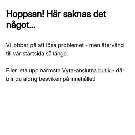
Hoppsan! Här saknas det
något...
Vi jobbar på att lösa problemet - men återvänd
till
vår startsida
så länge.
Eller leta upp närmsta
Vyta-anslutna butik
- där
blir du aldrig besviken på innehållet!