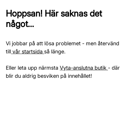
Hoppsan! Här saknas det
något...
Vi jobbar på att lösa problemet - men återvänd
till
vår startsida
så länge.
Eller leta upp närmsta
Vyta-anslutna butik
- där
blir du aldrig besviken på innehållet!