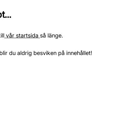
...
ll
vår startsida
så länge.
blir du aldrig besviken på innehållet!