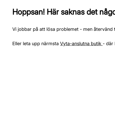
Hoppsan! Här saknas det något
Vi jobbar på att lösa problemet - men återvänd ti
Eller leta upp närmsta
Vyta-anslutna butik
- där 