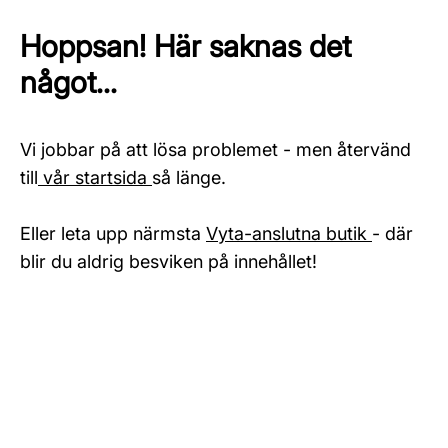
Hoppsan! Här saknas det
något...
Vi jobbar på att lösa problemet - men återvänd
till
vår startsida
så länge.
Eller leta upp närmsta
Vyta-anslutna butik
- där
blir du aldrig besviken på innehållet!