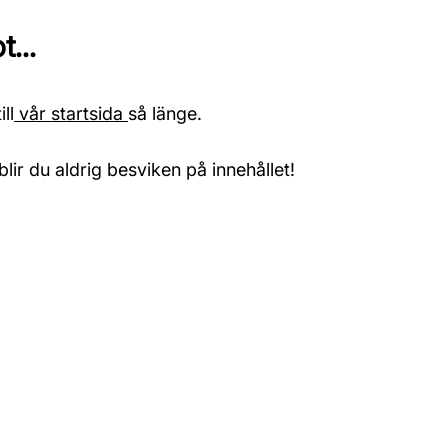
...
ll
vår startsida
så länge.
blir du aldrig besviken på innehållet!