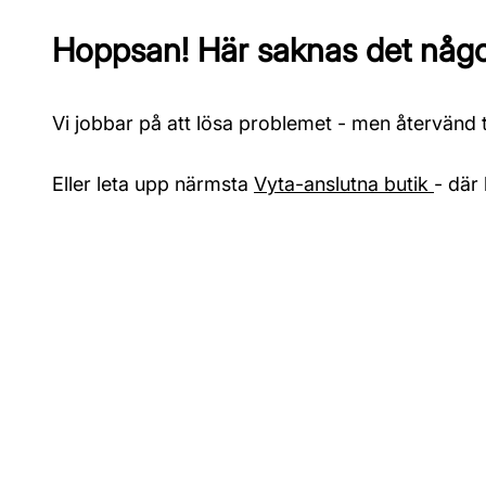
Hoppsan! Här saknas det något
Vi jobbar på att lösa problemet - men återvänd ti
Eller leta upp närmsta
Vyta-anslutna butik
- där 