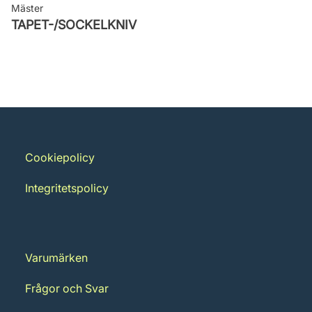
Mäster
TAPET-/SOCKELKNIV
Cookiepolicy
Integritetspolicy
Varumärken
Frågor och Svar