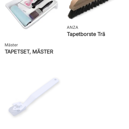
ANZA
Tapetborste Trä
Mäster
TAPETSET, MÄSTER