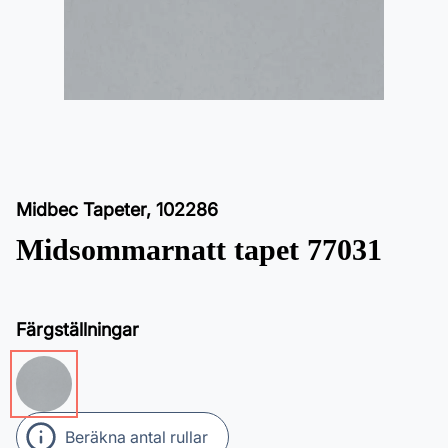
Midbec Tapeter
,
102286
Midsommarnatt tapet 77031
Färgställningar
Beräkna antal rullar