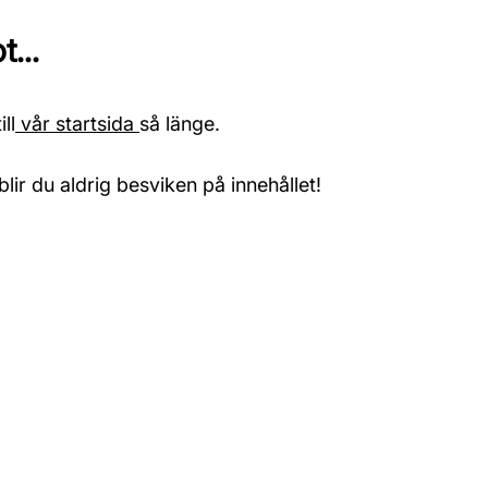
...
ll
vår startsida
så länge.
blir du aldrig besviken på innehållet!