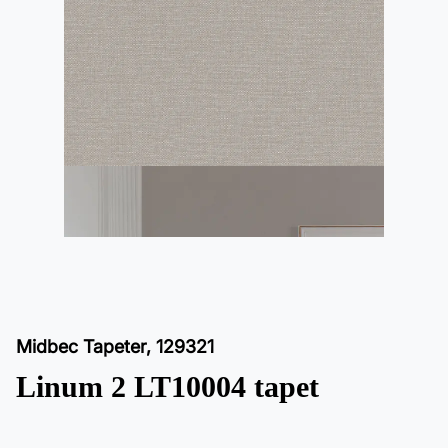
Midbec Tapeter
,
129321
Linum 2 LT10004 tapet