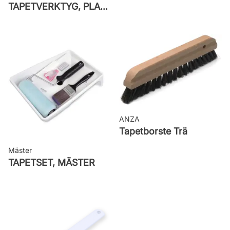
TAPETVERKTYG, PLAST GO PAINT
ANZA
Tapetborste Trä
Mäster
TAPETSET, MÄSTER