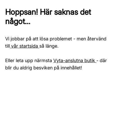
Hoppsan! Här saknas det
något...
Vi jobbar på att lösa problemet - men återvänd
till
vår startsida
så länge.
Eller leta upp närmsta
Vyta-anslutna butik
- där
blir du aldrig besviken på innehållet!