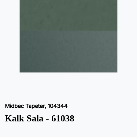
Midbec Tapeter
,
104344
Kalk Sala - 61038