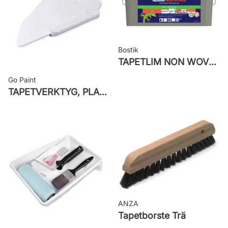
61038
Bostik
TAPETLIM NON WOVEN
Go Paint
TAPETVERKTYG, PLAST GO PAINT
ANZA
Tapetborste Trä