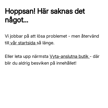
Hoppsan! Här saknas det
något...
Vi jobbar på att lösa problemet - men återvänd
till
vår startsida
så länge.
Eller leta upp närmsta
Vyta-anslutna butik
- där
blir du aldrig besviken på innehållet!