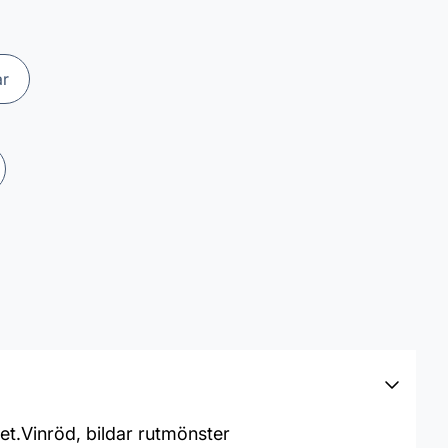
ar
et.Vinröd, bildar rutmönster