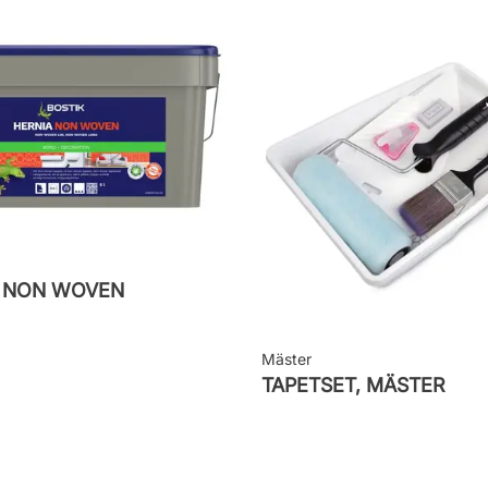
M NON WOVEN
Mäster
TAPETSET, MÄSTER