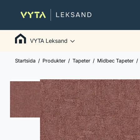
VYTA Leksand
Startsida
Produkter
Tapeter
Midbec Tapeter