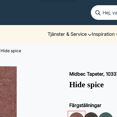
Sök
Tjänster & Service
Inspiration
Hide spice
Midbec Tapeter
,
1033
Hide spice
Färgställningar