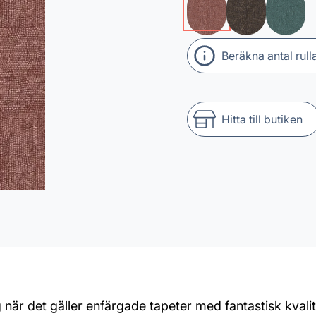
Beräkna antal rull
Hitta till butiken
 när det gäller enfärgade tapeter med fantastisk kvalit