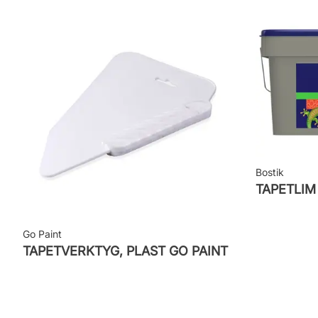
Leverantörens artikelnummer: ORB305
Bostik
TAPETLI
Go Paint
TAPETVERKTYG, PLAST GO PAINT