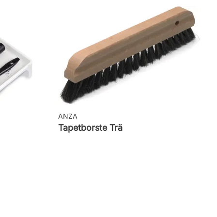
ANZA
Tapetborste Trä