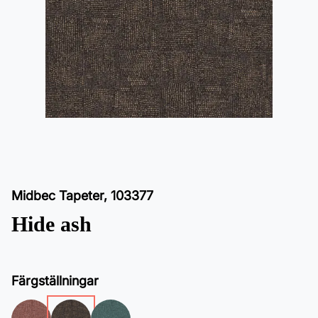
Midbec Tapeter
,
103377
Hide ash
Färgställningar