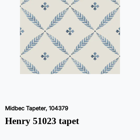
Midbec Tapeter
,
104379
Henry 51023 tapet