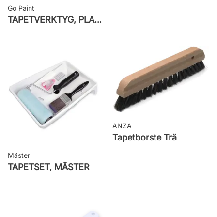
Go Paint
TAPETVERKTYG, PLAST GO PAINT
ANZA
Tapetborste Trä
Mäster
TAPETSET, MÄSTER