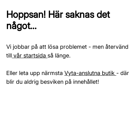
Hoppsan! Här saknas det
något...
Vi jobbar på att lösa problemet - men återvänd
till
vår startsida
så länge.
Eller leta upp närmsta
Vyta-anslutna butik
- där
blir du aldrig besviken på innehållet!