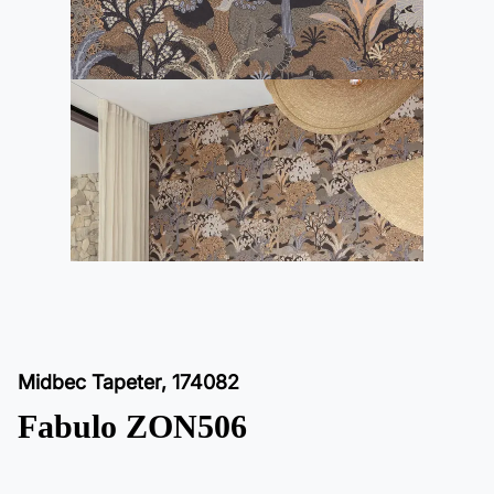
Midbec Tapeter
,
174082
Fabulo ZON506