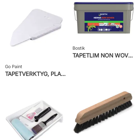
Applicering av lim: Lim strykes på
väggen
Leverantörens artikelnummer:
ZON506
Bostik
TAPETLIM NON WOVEN
Go Paint
TAPETVERKTYG, PLAST GO PAINT