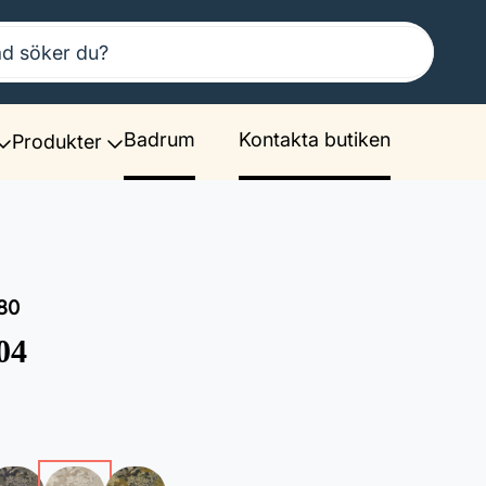
Badrum
Kontakta butiken
Produkter
80
04