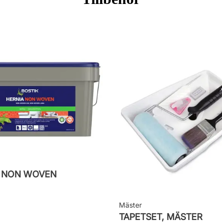
M NON WOVEN
Mäster
TAPETSET, MÄSTER