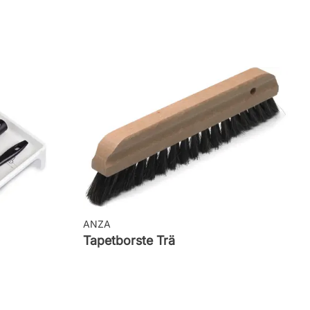
ANZA
Tapetborste Trä