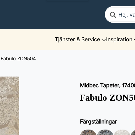
Sök
Tjänster & Service
Inspiration
Fabulo ZON504
Midbec Tapeter
,
1740
Fabulo ZON5
Färgställningar