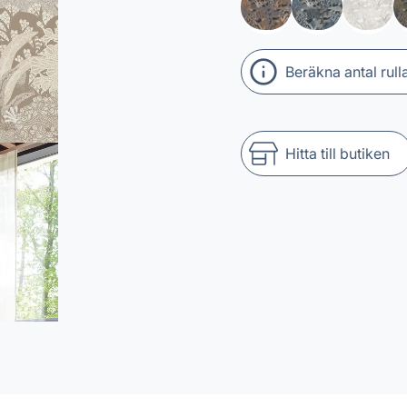
Beräkna antal rull
Hitta till butiken