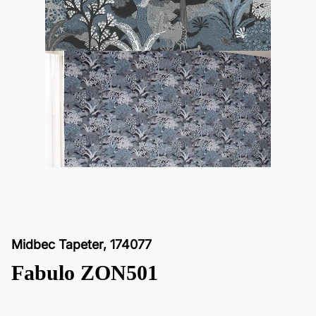
Midbec Tapeter
,
174077
Fabulo ZON501