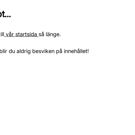
...
ll
vår startsida
så länge.
blir du aldrig besviken på innehållet!