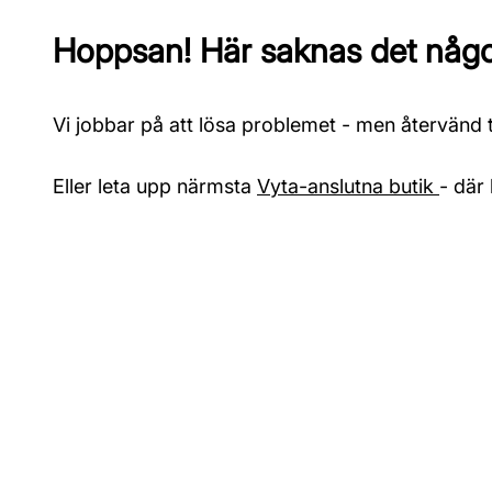
Hoppsan! Här saknas det något
Vi jobbar på att lösa problemet - men återvänd ti
Eller leta upp närmsta
Vyta-anslutna butik
- där 