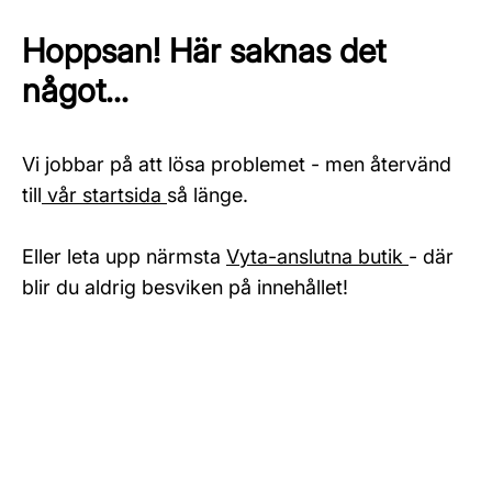
Hoppsan! Här saknas det
något...
Vi jobbar på att lösa problemet - men återvänd
till
vår startsida
så länge.
Eller leta upp närmsta
Vyta-anslutna butik
- där
blir du aldrig besviken på innehållet!