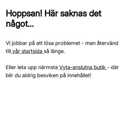
Hoppsan! Här saknas det
något...
Vi jobbar på att lösa problemet - men återvänd
till
vår startsida
så länge.
Eller leta upp närmsta
Vyta-anslutna butik
- där
blir du aldrig besviken på innehållet!