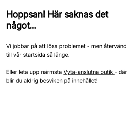
Hoppsan! Här saknas det
något...
Vi jobbar på att lösa problemet - men återvänd
till
vår startsida
så länge.
Eller leta upp närmsta
Vyta-anslutna butik
- där
blir du aldrig besviken på innehållet!