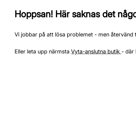
Hoppsan! Här saknas det något
Vi jobbar på att lösa problemet - men återvänd ti
Eller leta upp närmsta
Vyta-anslutna butik
- där 