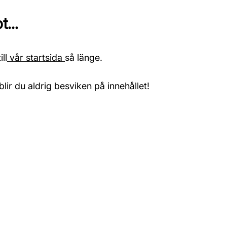
...
ll
vår startsida
så länge.
blir du aldrig besviken på innehållet!