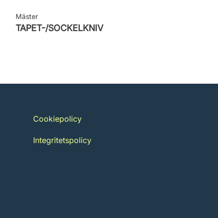
Mäster
TAPET-/SOCKELKNIV
Cookiepolicy
Integritetspolicy