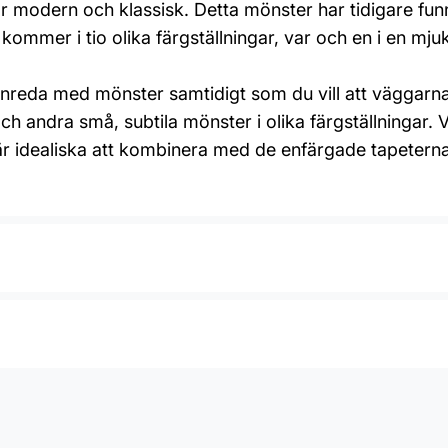
 modern och klassisk. Detta mönster har tidigare funn
kommer i tio olika färgställningar, var och en i en mj
inreda med mönster samtidigt som du vill att väggarna s
 och andra små, subtila mönster i olika färgställningar
är idealiska att kombinera med de enfärgade tapeterna