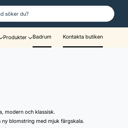
Badrum
Kontakta butiken
Produkter
ma, modern och klassisk.
n ny blomstring med mjuk färgskala.