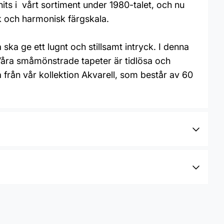
its i vårt sortiment under 1980-talet, och nu
uk och harmonisk färgskala.
ka ge ett lugnt och stillsamt intryck. I denna
. Våra småmönstrade tapeter är tidlösa och
 från vår kollektion Akvarell, som består av 60