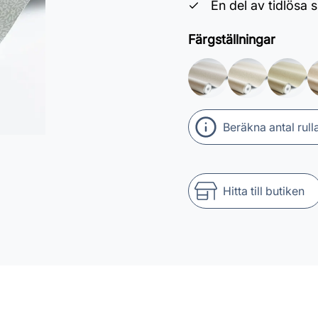
En del av tidlösa
Färgställningar
Beräkna antal rull
Hitta till butiken