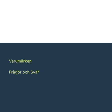
Varumärken
Frågor och Svar