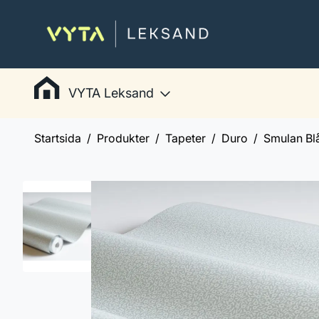
VYTA Leksand
Startsida
Produkter
Tapeter
Duro
Smulan Bl