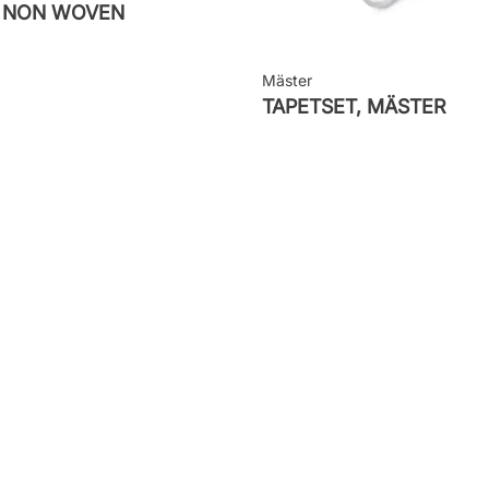
M NON WOVEN
Mäster
TAPETSET, MÄSTER