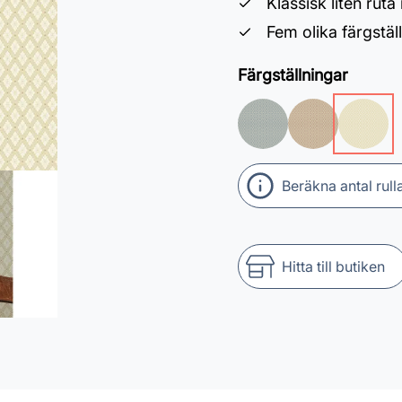
Klassisk liten rut
Fem olika färgställ
Färgställningar
Beräkna antal rull
Hitta till butiken