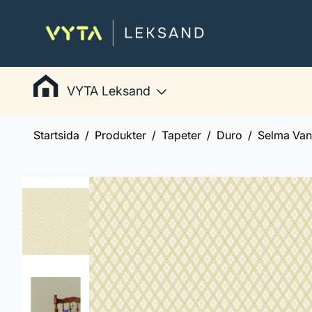
VYTA Leksand
Startsida
Produkter
Tapeter
Duro
Selma Vani