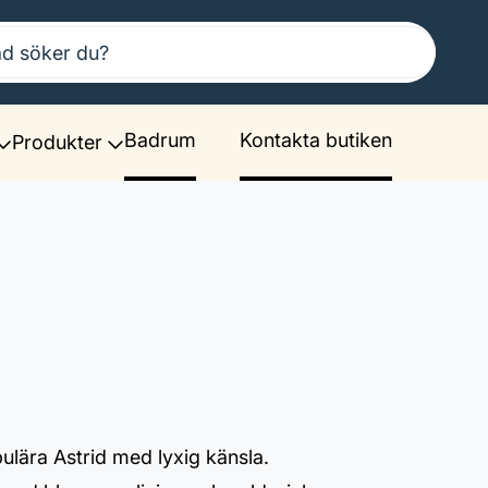
Badrum
Kontakta butiken
Produkter
opulära Astrid med lyxig känsla.