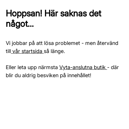
Hoppsan! Här saknas det
något...
Vi jobbar på att lösa problemet - men återvänd
till
vår startsida
så länge.
Eller leta upp närmsta
Vyta-anslutna butik
- där
blir du aldrig besviken på innehållet!